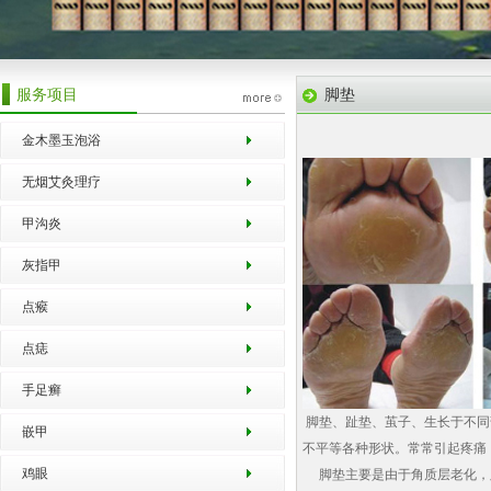
服务项目
脚垫
金木墨玉泡浴
无烟艾灸理疗
甲沟炎
灰指甲
点瘊
点痣
手足癣
脚垫、趾垫、茧子、生长于不同
嵌甲
不平等各种形状。常常引起疼痛
鸡眼
脚垫主要是由于角质层老化，脚